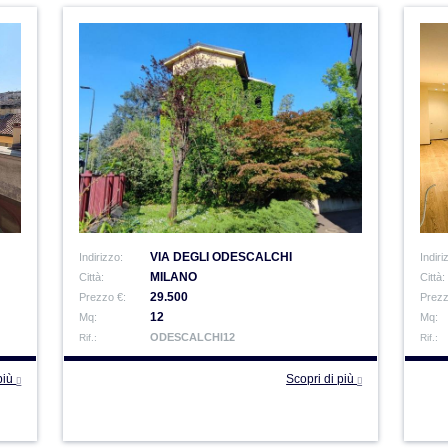
VIA DEGLI ODESCALCHI
Indirizzo:
Indiri
MILANO
Città:
Città:
29.500
Prezzo €:
Prezz
12
Mq:
Mq:
ODESCALCHI12
Rif.:
Rif.:
 più
Scopri di più