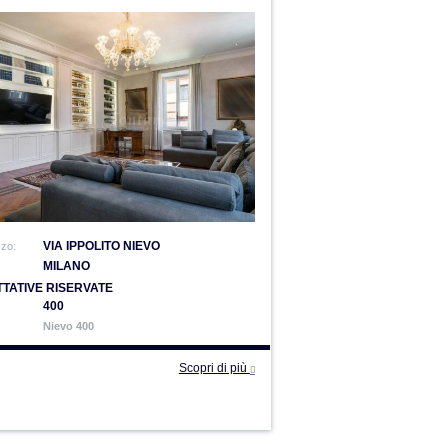
VIA IPPOLITO NIEVO
zzo:
MILANO
TATIVE RISERVATE
400
Nievo 400
Scopri di più