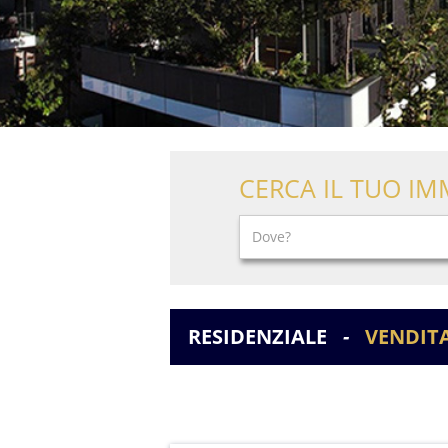
CERCA IL TUO IM
RESIDENZIALE
-
VENDIT