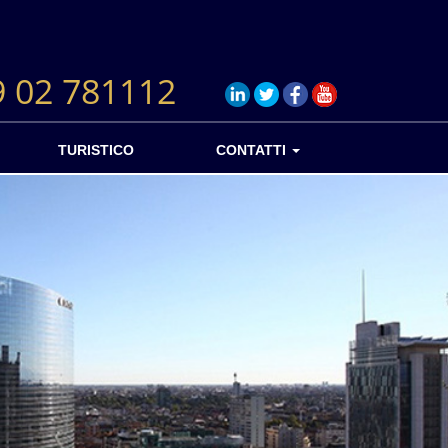
9 02 781112
TURISTICO
CONTATTI