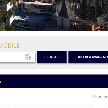
MOBILE
RICERCARE
RICERCA AVANZAT
A
Ordina per