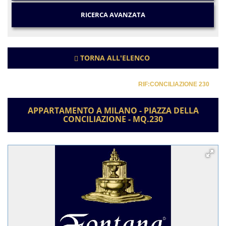
RICERCA AVANZATA
TORNA ALL'ELENCO
RIF:CONCILIAZIONE 230
APPARTAMENTO A MILANO - PIAZZA DELLA
CONCILIAZIONE - MQ.230