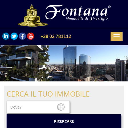
+39 02 781112
Menu
CERCA IL TUO IMMOBILE
RICERCARE