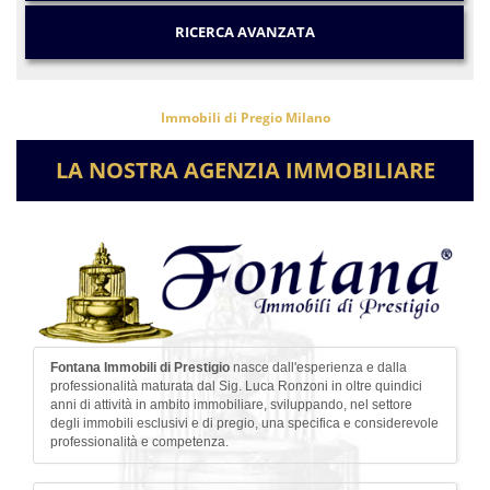
RICERCA AVANZATA
Immobili di Pregio Milano
LA NOSTRA AGENZIA IMMOBILIARE
Fontana Immobili di Prestigio
nasce dall'esperienza e dalla
professionalità maturata dal
Sig. Luca Ronzoni
in oltre quindici
anni di attività in ambito immobiliare, sviluppando, nel settore
degli immobili esclusivi e di pregio, una specifica e considerevole
professionalità e competenza.