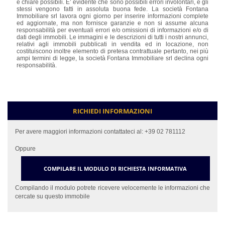
e chiare possibili. E’ evidente che sono possibili errori involontari, e gli
stessi vengono fatti in assoluta buona fede. La società Fontana
Immobiliare srl lavora ogni giorno per inserire informazioni complete
ed aggiornate, ma non fornisce garanzie e non si assume alcuna
responsabilità per eventuali errori e/o omissioni di informazioni e/o di
dati degli immobili. Le immagini e le descrizioni di tutti i nostri annunci,
relativi agli immobili pubblicati in vendita ed in locazione, non
costituiscono inoltre elemento di pretesa contrattuale pertanto, nei più
ampi termini di legge, la società Fontana Immobiliare srl declina ogni
responsabilità.
RICHIEDI INFORMAZIONI
Per avere maggiori informazioni contattateci al:
+39 02 781112
Oppure
COMPILARE IL MODULO DI RICHIESTA INFORMATIVA
Compilando il modulo potrete ricevere velocemente le informazioni che
cercate su questo immobile