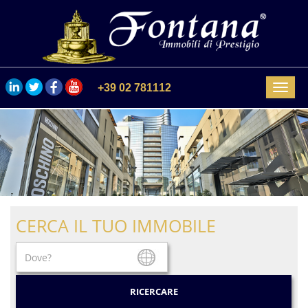
+39 02 781112
Menu
CERCA IL TUO IMMOBILE
RICERCARE