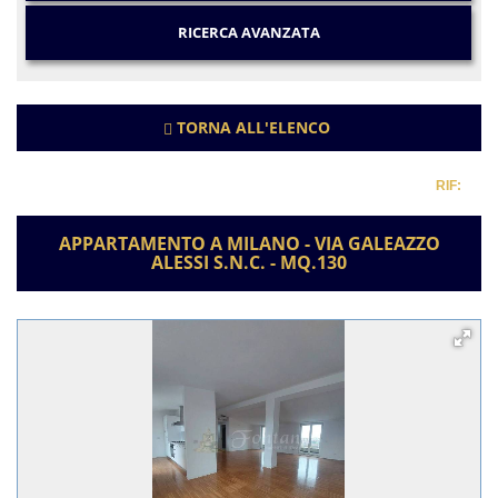
RICERCA AVANZATA
TORNA ALL'ELENCO
RIF:
APPARTAMENTO A MILANO - VIA GALEAZZO
ALESSI S.N.C. - MQ.130