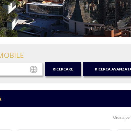
MOBILE
RICERCARE
RICERCA AVANZAT
A
Ordina per