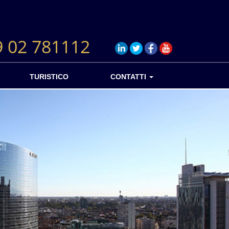
9 02 781112
TURISTICO
CONTATTI