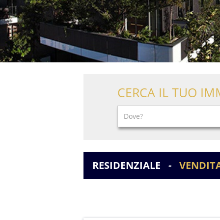
CERCA IL TUO IM
RESIDENZIALE
-
VENDIT