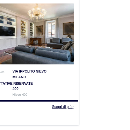
VIA IPPOLITO NIEVO
zzo:
MILANO
TATIVE RISERVATE
400
Nievo 400
Scopri di più